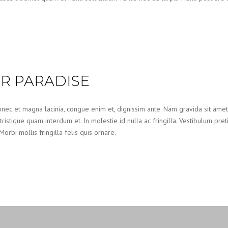
R PARADISE
nec et magna lacinia, congue enim et, dignissim ante. Nam gravida sit amet od
 tristique quam interdum et. In molestie id nulla ac fringilla. Vestibulum pre
bi mollis fringilla felis quis ornare.