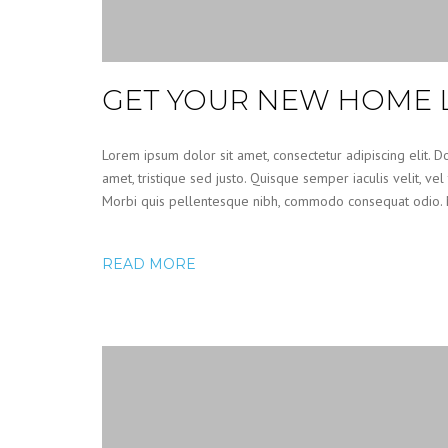
GET YOUR NEW HOME L
Lorem ipsum dolor sit amet, consectetur adipiscing elit. Do
amet, tristique sed justo. Quisque semper iaculis velit, vel
Morbi quis pellentesque nibh, commodo consequat odio. Mor
READ MORE