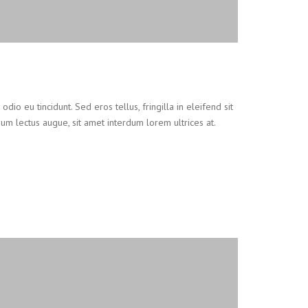
io eu tincidunt. Sed eros tellus, fringilla in eleifend sit
tium lectus augue, sit amet interdum lorem ultrices at.