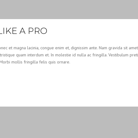
IKE A PRO
nec et magna lacinia, congue enim et, dignissim ante. Nam gravida sit amet od
 tristique quam interdum et. In molestie id nulla ac fringilla. Vestibulum pre
bi mollis fringilla felis quis ornare.