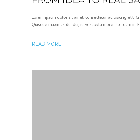
FROM IDEA TO REALIS
Lorem ipsum dolor sit amet, consectetur adipiscing elit. Cr
Quisque maximus dui dui, id vestibulum orci interdum in. Fu
READ MORE