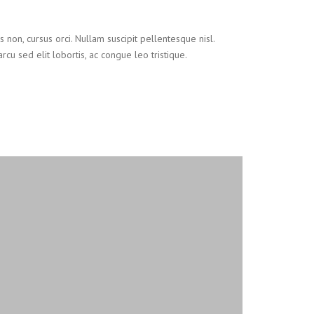
 non, cursus orci. Nullam suscipit pellentesque nisl.
rcu sed elit lobortis, ac congue leo tristique.