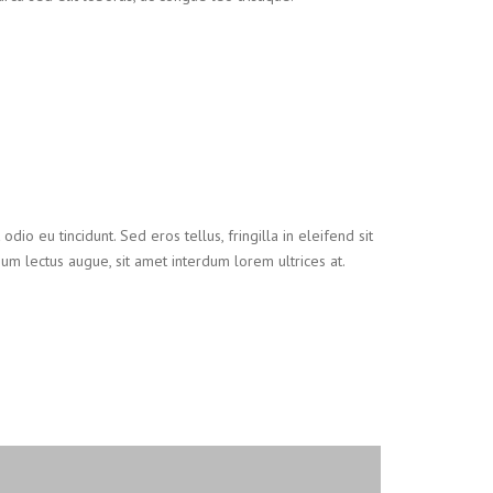
io eu tincidunt. Sed eros tellus, fringilla in eleifend sit
tium lectus augue, sit amet interdum lorem ultrices at.