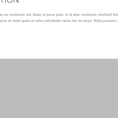
ATION
as eu commodo nisl. Etiam ut purus justo. In id ante commodo, eleifend felis
sce sit amet quam et nulla sollicitudin varius nec eu turpis. Nulla posuere a